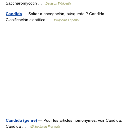
Saccharomycotin …
Deutsch Wikipedia
Candida
— Saltar a navegación, búsqueda ? Candida
Clasificación científica …
Wikipedia Español
Candida (genre)
— Pour les articles homonymes, voir Candida.
Candida …
Wikipédia en Français