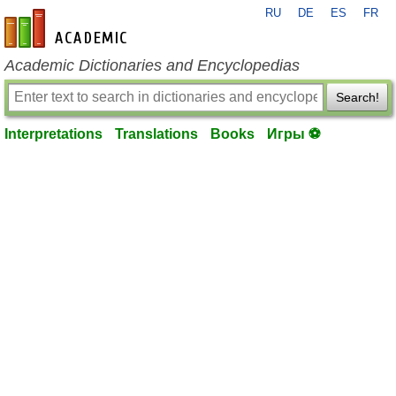
RU
DE
ES
FR
en-academic.com
Academic Dictionaries and Encyclopedias
Search!
Interpretations
Translations
Books
Игры ⚽