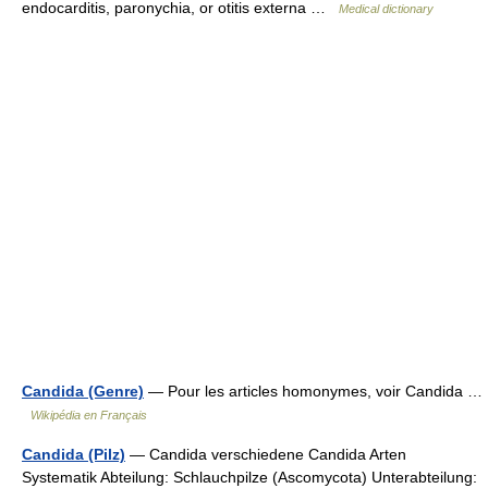
endocarditis, paronychia, or otitis externa …
Medical dictionary
Candida (Genre)
— Pour les articles homonymes, voir Candida …
Wikipédia en Français
Candida (Pilz)
— Candida verschiedene Candida Arten
Systematik Abteilung: Schlauchpilze (Ascomycota) Unterabteilung: